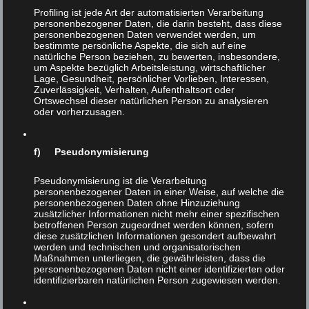
Profiling ist jede Art der automatisierten Verarbeitung
personenbezogener Daten, die darin besteht, dass diese
personenbezogenen Daten verwendet werden, um
bestimmte persönliche Aspekte, die sich auf eine
natürliche Person beziehen, zu bewerten, insbesondere,
um Aspekte bezüglich Arbeitsleistung, wirtschaftlicher
Lage, Gesundheit, persönlicher Vorlieben, Interessen,
Zuverlässigkeit, Verhalten, Aufenthaltsort oder
10dezember
Ortswechsel dieser natürlichen Person zu analysieren
21
oder vorherzusagen.
NOV 2016
|
0
f) Pseudonymisierung
Pseudonymisierung ist die Verarbeitung
personenbezogener Daten in einer Weise, auf welche die
personenbezogenen Daten ohne Hinzuziehung
zusätzlicher Informationen nicht mehr einer spezifischen
betroffenen Person zugeordnet werden können, sofern
diese zusätzlichen Informationen gesondert aufbewahrt
werden und technischen und organisatorischen
Maßnahmen unterliegen, die gewährleisten, dass die
personenbezogenen Daten nicht einer identifizierten oder
identifizierbaren natürlichen Person zugewiesen werden.