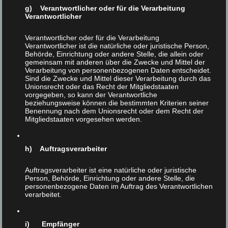
g) Verantwortlicher oder für die Verarbeitung
Verantwortlicher
Verantwortlicher oder für die Verarbeitung
Verantwortlicher ist die natürliche oder juristische Person,
Behörde, Einrichtung oder andere Stelle, die allein oder
gemeinsam mit anderen über die Zwecke und Mittel der
9dezember
Verarbeitung von personenbezogenen Daten entscheidet.
21
Sind die Zwecke und Mittel dieser Verarbeitung durch das
Unionsrecht oder das Recht der Mitgliedstaaten
NOV 2016
vorgegeben, so kann der Verantwortliche
|
0
beziehungsweise können die bestimmten Kriterien seiner
Benennung nach dem Unionsrecht oder dem Recht der
Mitgliedstaaten vorgesehen werden.
h) Auftragsverarbeiter
Auftragsverarbeiter ist eine natürliche oder juristische
Person, Behörde, Einrichtung oder andere Stelle, die
personenbezogene Daten im Auftrag des Verantwortlichen
verarbeitet.
i) Empfänger