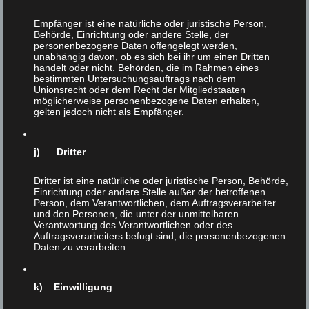
Empfänger ist eine natürliche oder juristische Person,
Behörde, Einrichtung oder andere Stelle, der
personenbezogene Daten offengelegt werden,
unabhängig davon, ob es sich bei ihr um einen Dritten
handelt oder nicht. Behörden, die im Rahmen eines
bestimmten Untersuchungsauftrags nach dem
Unionsrecht oder dem Recht der Mitgliedstaaten
11dezember
21
möglicherweise personenbezogene Daten erhalten,
gelten jedoch nicht als Empfänger.
NOV 2016
|
0
j) Dritter
Dritter ist eine natürliche oder juristische Person, Behörde,
Einrichtung oder andere Stelle außer der betroffenen
Person, dem Verantwortlichen, dem Auftragsverarbeiter
und den Personen, die unter der unmittelbaren
Verantwortung des Verantwortlichen oder des
Auftragsverarbeiters befugt sind, die personenbezogenen
Daten zu verarbeiten.
k) Einwilligung