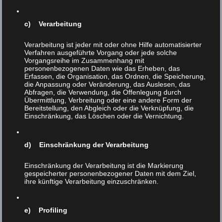
c) Verarbeitung
Verarbeitung ist jeder mit oder ohne Hilfe automatisierter
Verfahren ausgeführte Vorgang oder jede solche
Vorgangsreihe im Zusammenhang mit
personenbezogenen Daten wie das Erheben, das
8dezember
21
Erfassen, die Organisation, das Ordnen, die Speicherung,
die Anpassung oder Veränderung, das Auslesen, das
Abfragen, die Verwendung, die Offenlegung durch
NOV 2016
|
0
Übermittlung, Verbreitung oder eine andere Form der
Bereitstellung, den Abgleich oder die Verknüpfung, die
Einschränkung, das Löschen oder die Vernichtung.
d) Einschränkung der Verarbeitung
Einschränkung der Verarbeitung ist die Markierung
gespeicherter personenbezogener Daten mit dem Ziel,
ihre künftige Verarbeitung einzuschränken.
e) Profiling