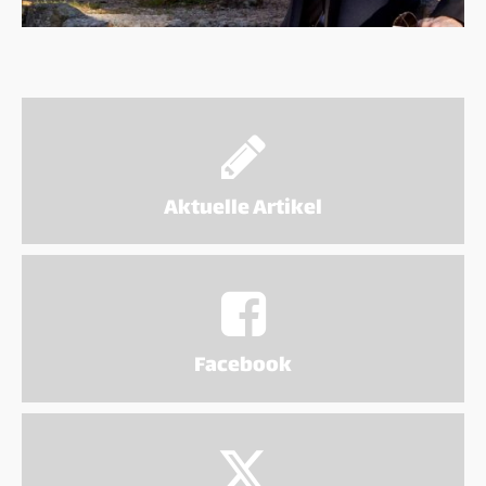
Helmut F. Kaplan unterstützen
Kontakt
Aktuelle Artikel
Facebook