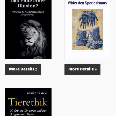
More Details »
More Details »