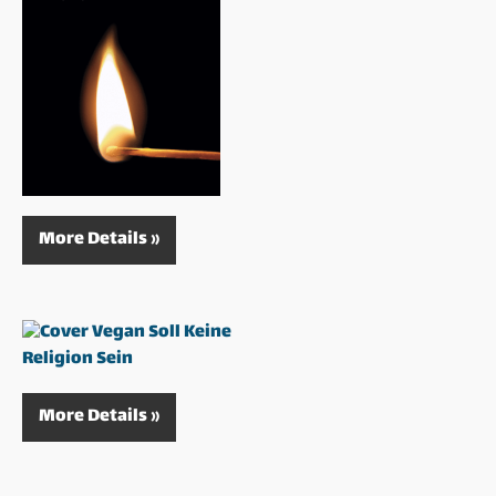
More Details »
More Details »