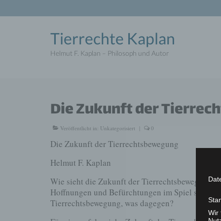
Tierrechte Kaplan
Helmut F. Kaplan – Philosoph und Autor
Die Zukunft der Tierre
Veröffentlicht in:
Unkategorisiert
|
0
Die Zukunft der Tierrechtsbewegung
Helmut F. Kaplan
Dat
Wie sieht die Zukunft der Tierrechtsbewegung a
Hoffnungen und Befürchtungen im Spiel sind, emp
Sta
Tierrechtsbewegung, was dagegen?
Wir
Nutz