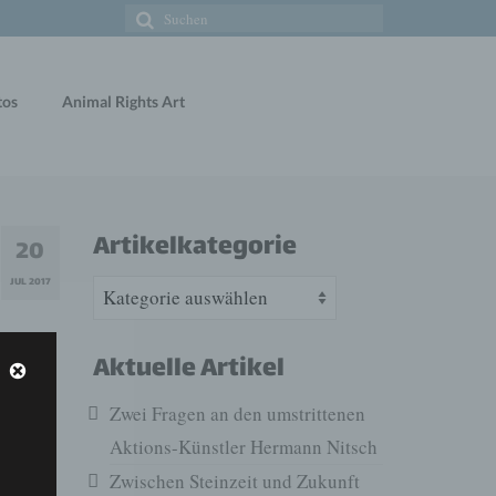
Suche
nach:
tos
Animal Rights Art
Artikelkategorie
20
Artikelkategorie
JUL 2017
Aktuelle Artikel
Zwei Fragen an den umstrittenen
 der
Aktions-Künstler Hermann Nitsch
Zwischen Steinzeit und Zukunft