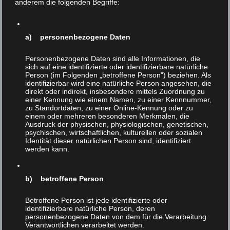
anderem die folgenden Begriffe:
uns Näherstehenden bzw. zur negativen
Voreingenommenheit gegenüber „Fremden“. Das ist im
Grunde ein klassischer ANTI-Ethik-Ansatz – geht es
a) personenbezogene Daten
doch in der Ethik nicht zuletzt gerade darum,
Parteilichkeiten in Frage zu stellen und zu überwinden.
Personenbezogene Daten sind alle Informationen, die
sich auf eine identifizierte oder identifizierbare natürliche
3) Es spricht viel dafür, daß viele Tiere vielen Menschen
Person (im Folgenden „betroffene Person") beziehen. Als
moralisch überlegen, zumindest nicht moralisch
identifizierbar wird eine natürliche Person angesehen, die
direkt oder indirekt, insbesondere mittels Zuordnung zu
unterlegen sind: Die bloße menschliche Moralfähigkeit,
einer Kennung wie einem Namen, zu einer Kennnummer,
also die Fähigkeit, zwischen Gut und Böse zu
zu Standortdaten, zu einer Online-Kennung oder zu
einem oder mehreren besonderen Merkmalen, die
unterscheiden und zu entscheiden, ist ja noch kein
Ausdruck der physischen, physiologischen, genetischen,
Verdienst. Verdient macht sich jemand erst, wenn er diese
psychischen, wirtschaftlichen, kulturellen oder sozialen
Fähigkeit auch positiv NÜTZT, sprich: sich tatsächlich
Identität dieser natürlichen Person sind, identifiziert
werden kann.
für das Gute entscheidet. Andererseits erzeugt erst die
Moralfähigkeit die Gefahr, moralisch zu scheitern,
sprich: sich für das Böse zu entscheiden. Moralfähigkeit
b) betroffene Person
bedeutet also keineswegs automatisch moralische
Höherwertigkeit, beinhaltet aber die Gefahr, moralisch
Betroffene Person ist jede identifizierte oder
minderwertig zu werden – minderwertig im Vergleich zu
identifizierbare natürliche Person, deren
personenbezogene Daten von dem für die Verarbeitung
jenen, die von vornherein nicht moralfähig sind. (Ob und
Verantwortlichen verarbeitet werden.