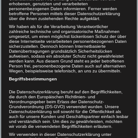
Meerestiere. Ich denke noch mit Schrecken an die toten
erhobenen, genutzten und verarbeiteten
Fische im Lebensmittelgeschäft und an die Krabben, die
personenbezogenen Daten informieren. Ferner werden
Helmut F. Kaplan unterstützen
betroffene Personen mittels dieser Datenschutzerklärung
am Strand gefangen wurden. Mir war sofort und
über die ihnen zustehenden Rechte aufgeklärt.
unmittelbar klar, welch schreckliche Verbrechen hier
Kontakt
Wir haben als für die Verarbeitung Verantwortlicher
geschehen – offenbar als einzigem weit und breit:
zahlreiche technische und organisatorische Maßnahmen
Damals, vor Jahrzehnten, vor Beginn der
umgesetzt, um einen möglichst lückenlosen Schutz der über
diese Internetseite verarbeiteten personenbezogenen Daten
Tierrechtsbewegung, gab es noch so gut wie überhaupt
sicherzustellen. Dennoch können Internetbasierte
kein Bewußtsein von unserem Unrecht gegenüber Tieren.
Datenübertragungen grundsätzlich Sicherheitslücken
aufweisen, sodass ein absoluter Schutz nicht gewährleistet
Heute sind Fische und andere Wassertiere (ich spreche
werden kann. Aus diesem Grund steht es jeder betroffenen
Person frei, personenbezogene Daten auch auf alternativen
im folgenden der Kürze halber nur mehr von „Fischen“)
Wegen, beispielsweise telefonisch, an uns zu übermitteln.
leider noch immer die am meisten geschundenen
Begriffsbestimmungen
Geschöpfe auf Erden. Und dies, obwohl längst erwiesen
ist, daß sie genauso leidensfähig sind wie andere Tiere
Die Datenschutzerklärung beruht auf den Begrifflichkeiten,
und obwohl ihre Ausbeutung zahlenmäßig alle anderen
die durch den Europäischen Richtlinien- und
Grausamkeiten und Gemeinheiten gegenüber Tieren bei
Verordnungsgeber beim Erlass der Datenschutz-
Grundverordnung (DS-GVO) verwendet wurden. Unsere
weitem übersteigt.
Datenschutzerklärung soll sowohl für die Öffentlichkeit als
auch für unsere Kunden und Geschäftspartner einfach lesbar
Die Bezeichnung „Meeresfrüchte“ sagt eigentlich alles
und verständlich sein. Um dies zu gewährleisten, möchten
über den moralischen Stellenwert, den wir Fischen
wir vorab die verwendeten Begrifflichkeiten erläutern.
zugestehen: gar keinen. Gleichzeitig ist die Bezeichnung
Wir verwenden in dieser Datenschutzerklärung unter