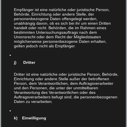
FEB 2020
|
0
Empfänger ist eine natürliche oder juristische Person,
Behörde, Einrichtung oder andere Stelle, der
Aphorismen
personenbezogene Daten offengelegt werden,
unabhängig davon, ob es sich bei ihr um einen Dritten
handelt oder nicht. Behörden, die im Rahmen eines
bestimmten Untersuchungsauftrags nach dem
Unionsrecht oder dem Recht der Mitgliedstaaten
möglicherweise personenbezogene Daten erhalten,
gelten jedoch nicht als Empfänger.
j) Dritter
Dritter ist eine natürliche oder juristische Person, Behörde,
Einrichtung oder andere Stelle außer der betroffenen
Person, dem Verantwortlichen, dem Auftragsverarbeiter
und den Personen, die unter der unmittelbaren
Verantwortung des Verantwortlichen oder des
Auftragsverarbeiters befugt sind, die personenbezogenen
Daten zu verarbeiten.
k) Einwilligung