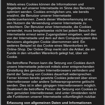
Mittels eines Cookies können die Informationen und
Angebote auf unserer Internetseite im Sinne des Benutzers
Warum unsere
optimiert werden. Cookies ermöglichen uns, wie bereits
Liebesobjekte
erwähnt, die Benutzer unserer Internetseite
wiederzuerkennen. Zweck dieser Wiedererkennung ist es,
austauschbar sind
den Nutzern die Verwendung unserer Internetseite zu
erleichtern. Der Benutzer einer Internetseite, die Cookies
verwendet, muss beispielsweise nicht bei jedem Besuch der
Internetseite erneut seine Zugangsdaten eingeben, weil dies
von der Internetseite und dem auf dem Computersystem des
Benutzers abgelegten Cookie übernommen wird. Ein
weiteres Beispiel ist das Cookie eines Warenkorbes im
Online-Shop. Der Online-Shop merkt sich die Artikel, die ein
Kunde in den virtuellen Warenkorb gelegt hat, über ein
Cookie.
Die betroffene Person kann die Setzung von Cookies durch
unsere Internetseite jederzeit mittels einer entsprechenden
Einstellung des genutzten Internetbrowsers verhindern und
damit der Setzung von Cookies dauerhaft widersprechen.
Ferner können bereits gesetzte Cookies jederzeit über einen
Internetbrowser oder andere Softwareprogramme gelöscht
werden. Dies ist in allen gängigen Internetbrowsern möglich.
Deaktiviert die betroffene Person die Setzung von Cookies in
dem genutzten Internetbrowser, sind unter Umständen nicht
alle Funktionen unserer Internetseite vollumfänglich nutzbar.
Erfassung von allgemeinen Daten und Informationen