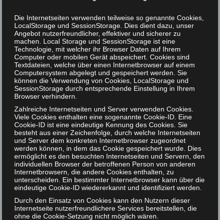
Die Internetseiten verwenden teilweise so genannte Cookies,
LocalStorage und SessionStorage. Dies dient dazu, unser
Angebot nutzerfreundlicher, effektiver und sicherer zu
machen. Local Storage und SessionStorage ist eine
Technologie, mit welcher ihr Browser Daten auf Ihrem
Computer oder mobilen Gerät abspeichert. Cookies sind
Textdateien, welche über einen Internetbrowser auf einem
Computersystem abgelegt und gespeichert werden. Sie
können die Verwendung von Cookies, LocalStorage und
SessionStorage durch entsprechende Einstellung in Ihrem
Browser verhindern.
Zahlreiche Internetseiten und Server verwenden Cookies.
Viele Cookies enthalten eine sogenannte Cookie-ID. Eine
Cookie-ID ist eine eindeutige Kennung des Cookies. Sie
besteht aus einer Zeichenfolge, durch welche Internetseiten
und Server dem konkreten Internetbrowser zugeordnet
werden können, in dem das Cookie gespeichert wurde. Dies
ermöglicht es den besuchten Internetseiten und Servern, den
individuellen Browser der betroffenen Person von anderen
Internetbrowsern, die andere Cookies enthalten, zu
unterscheiden. Ein bestimmter Internetbrowser kann über die
eindeutige Cookie-ID wiedererkannt und identifiziert werden.
Schopenhauers Pudel
7
Durch den Einsatz von Cookies kann den Nutzern dieser
Internetseite nutzerfreundlichere Services bereitstellen, die
FEB 2020
ohne die Cookie-Setzung nicht möglich wären.
|
0