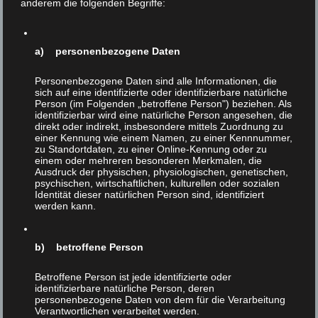
anderem die folgenden Begriffe:
a) personenbezogene Daten
Personenbezogene Daten sind alle Informationen, die
sich auf eine identifizierte oder identifizierbare natürliche
Person (im Folgenden „betroffene Person") beziehen. Als
identifizierbar wird eine natürliche Person angesehen, die
direkt oder indirekt, insbesondere mittels Zuordnung zu
einer Kennung wie einem Namen, zu einer Kennnummer,
zu Standortdaten, zu einer Online-Kennung oder zu
einem oder mehreren besonderen Merkmalen, die
Ausdruck der physischen, physiologischen, genetischen,
psychischen, wirtschaftlichen, kulturellen oder sozialen
Identität dieser natürlichen Person sind, identifiziert
werden kann.
b) betroffene Person
Betroffene Person ist jede identifizierte oder
Der Verrat des Menschen
identifizierbare natürliche Person, deren
7
personenbezogene Daten von dem für die Verarbeitung
an den Tieren
Verantwortlichen verarbeitet werden.
FEB 2020