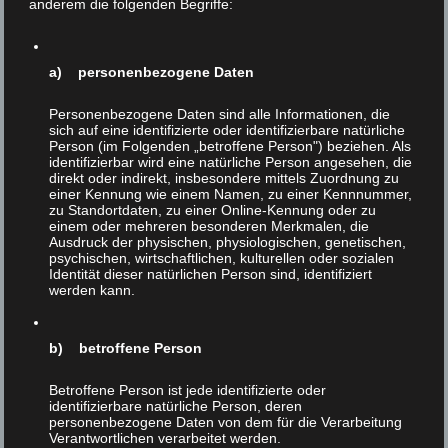
anderem die folgenden Begriffe:
a) personenbezogene Daten
Personenbezogene Daten sind alle Informationen, die
sich auf eine identifizierte oder identifizierbare natürliche
Person (im Folgenden „betroffene Person") beziehen. Als
identifizierbar wird eine natürliche Person angesehen, die
direkt oder indirekt, insbesondere mittels Zuordnung zu
einer Kennung wie einem Namen, zu einer Kennnummer,
zu Standortdaten, zu einer Online-Kennung oder zu
einem oder mehreren besonderen Merkmalen, die
Ausdruck der physischen, physiologischen, genetischen,
psychischen, wirtschaftlichen, kulturellen oder sozialen
Identität dieser natürlichen Person sind, identifiziert
werden kann.
Wird die
6
b) betroffene Person
Tierrechtsbewegung
FEB 2018
siegen?
Betroffene Person ist jede identifizierte oder
identifizierbare natürliche Person, deren
personenbezogene Daten von dem für die Verarbeitung
Veröffentlicht in:
Unkategorisiert
|
0
Verantwortlichen verarbeitet werden.