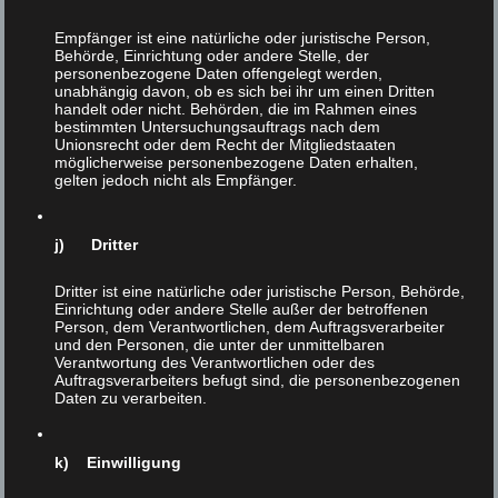
Empfänger ist eine natürliche oder juristische Person,
Behörde, Einrichtung oder andere Stelle, der
personenbezogene Daten offengelegt werden,
unabhängig davon, ob es sich bei ihr um einen Dritten
handelt oder nicht. Behörden, die im Rahmen eines
bestimmten Untersuchungsauftrags nach dem
Unionsrecht oder dem Recht der Mitgliedstaaten
möglicherweise personenbezogene Daten erhalten,
gelten jedoch nicht als Empfänger.
j) Dritter
Dritter ist eine natürliche oder juristische Person, Behörde,
Einrichtung oder andere Stelle außer der betroffenen
Person, dem Verantwortlichen, dem Auftragsverarbeiter
und den Personen, die unter der unmittelbaren
Verantwortung des Verantwortlichen oder des
Auftragsverarbeiters befugt sind, die personenbezogenen
Daten zu verarbeiten.
Vegan
2
k) Einwilligung
FEB 2018
Veröffentlicht in:
Unkategorisiert
|
0